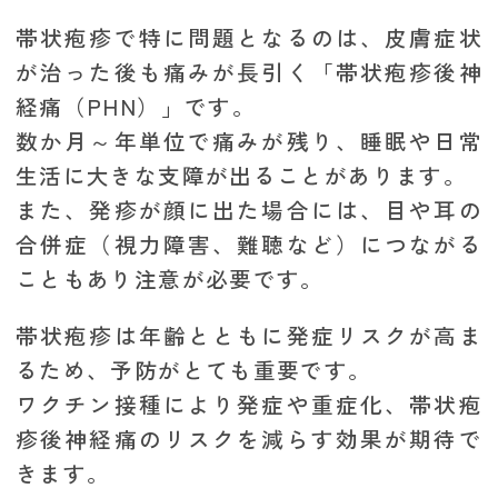
帯状疱疹で特に問題となるのは、皮膚症状
が治った後も痛みが長引く「帯状疱疹後神
経痛（PHN）」です。
数か月～年単位で痛みが残り、睡眠や日常
生活に大きな支障が出ることがあります。
また、発疹が顔に出た場合には、目や耳の
合併症（視力障害、難聴など）につながる
こともあり注意が必要です。
帯状疱疹は年齢とともに発症リスクが高ま
るため、予防がとても重要です。
ワクチン接種により発症や重症化、帯状疱
疹後神経痛のリスクを減らす効果が期待で
きます。