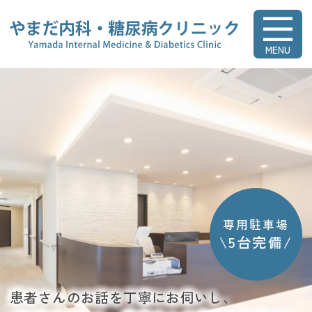
やまだ内科・糖
専用駐車場
\5台完備/
患者さんのお話を丁寧にお伺いし、