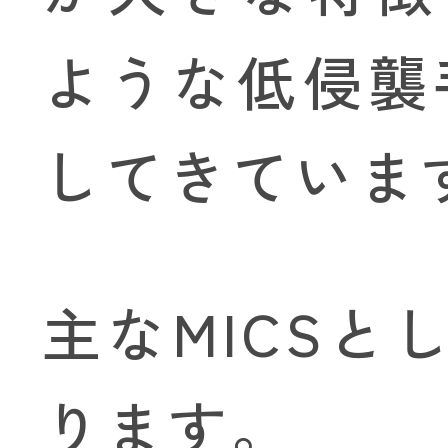
ような低侵襲
してきていま
主なMICS
ります。