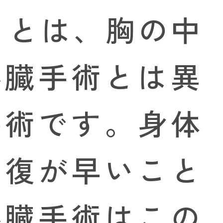
）とは、胸の中
心臓手術とは異
手術です。身体
回復が早いこと
心臓手術はこの