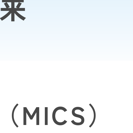
外来
MICS）