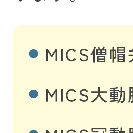
MICS僧
MICS大