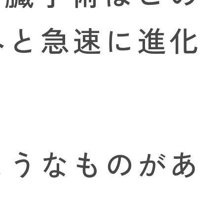
へと急速に進化
ようなものがあ