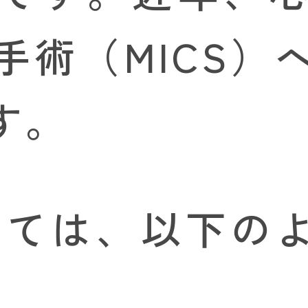
手術（MICS）
す。
としては、以下の