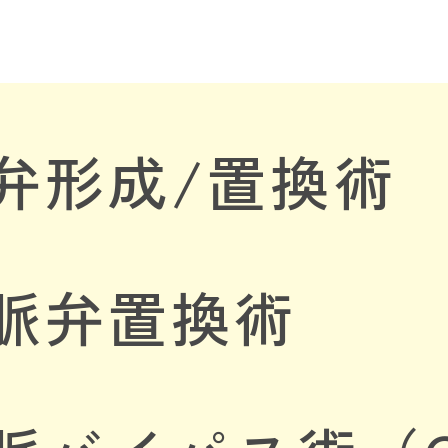
帽弁形成/置換術
動脈弁置換術