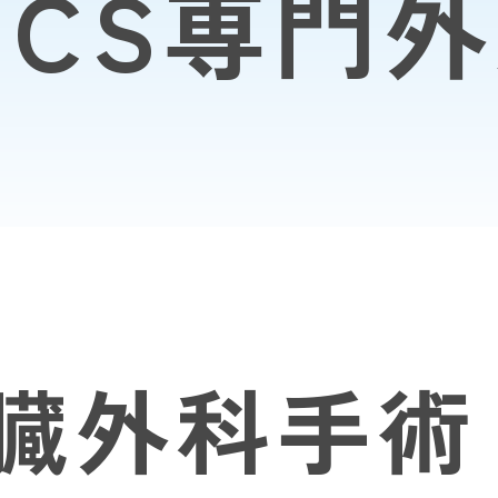
ICS専門
臓外科手術（