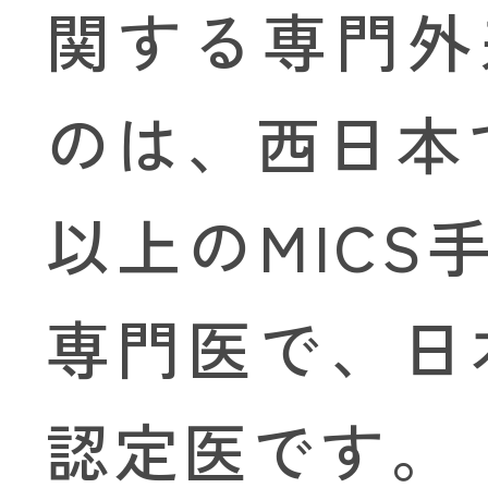
関する専門外
のは、西日本
以上のMIC
専門医で、日
認定医です。