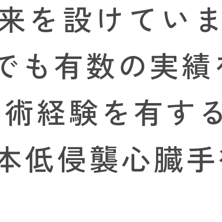
来を設けてい
でも有数の実績を
S手術経験を有す
本低侵襲心臓手術