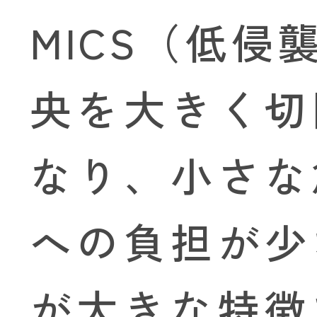
MICS（低
央を大きく切
なり、小さな
への負担が少
が大きな特徴